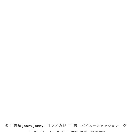
© 古着屋 jonny jonny ｜アメカジ 古着 バイカーファッション ヴ