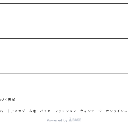
基づく表記
y jonny ｜アメカジ 古着 バイカーファッション ヴィンテージ オンライン
Powered by