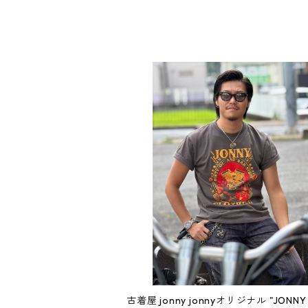
古着屋 jonny jonnyオリジナル "JONNY