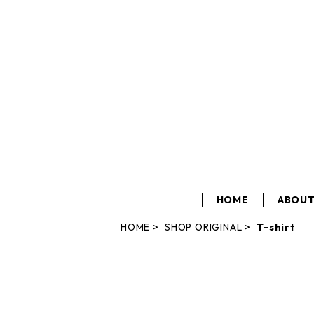
HOME
ABOU
HOME
SHOP ORIGINAL
T-shirt