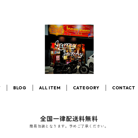
T
BLOG
ALL ITEM
CATEGORY
CONTACT
全国一律配送料無料
簡易包装となります。予めご了承ください。