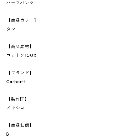
ハーフパンツ
【商品カラー】
タン
【商品素材】
コットン100%
【ブランド】
Carhartt
【製作国】
メキシコ
【商品状態】
B