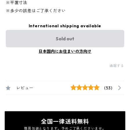
※平置寸法
※多少の誤差はご了承ください
International shipping available
Sold out
日本国内にお住まいの方向け
通報する
レビュー
(53)
全国一律送料無料
簡易包装となります。予めご了承くださいませ。