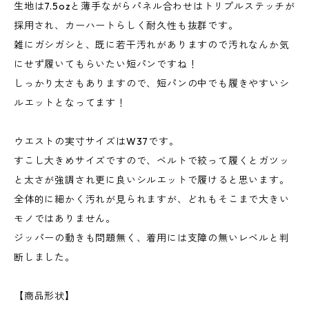
生地は7.5ozと薄手ながらパネル合わせはトリプルステッチが
採用され、カーハートらしく耐久性も抜群です。
雑にガシガシと、既に若干汚れがありますので汚れなんか気
にせず履いてもらいたい短パンですね！
しっかり太さもありますので、短パンの中でも履きやすいシ
ルエットとなってます！
ウエストの実寸サイズはW37です。
すこし大きめサイズですので、ベルトで絞って履くとガツッ
と太さが強調され更に良いシルエットで履けると思います。
全体的に細かく汚れが見られますが、どれもそこまで大きい
モノではありません。
ジッパーの動きも問題無く、着用には支障の無いレベルと判
断しました。
【商品形状】